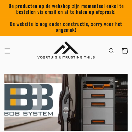
Skip to
De producten op de webshop zijn momenteel enkel te
content
bestellen via email en af te halen op afspraak!
De website is nog onder constructie, sorry voor het
ongemak!
Cart