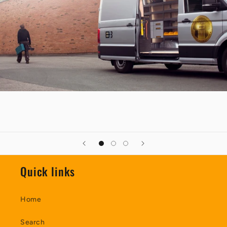
Quick links
Home
Search