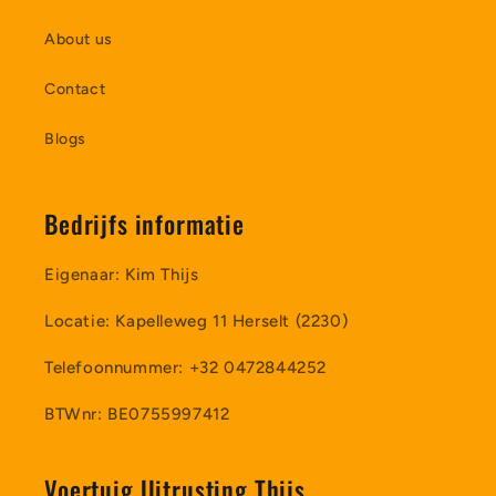
About us
Contact
Blogs
Bedrijfs informatie
Eigenaar: Kim Thijs
Locatie: Kapelleweg 11 Herselt (2230)
Telefoonnummer: +32 0472844252
BTWnr: BE0755997412
Voertuig Uitrusting Thijs